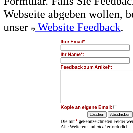
Formular. Falls Sie Feedba
Webseite abgeben wollen, be
unser
Website Feedback
.
Ihre Email*:
Ihr Name*:
Feedback zum Artikel*:
Kopie an eigene Email:
Die mit
*
gekennzeichneten Felder wer
Alle Weiteren sind
nicht
erforderlich.