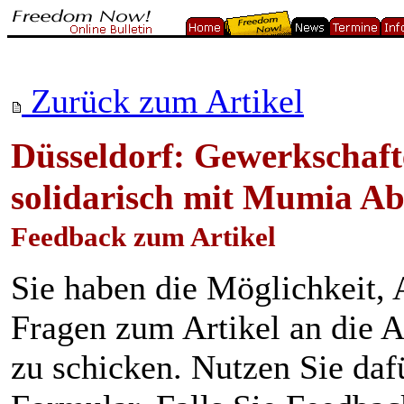
Zurück zum Artikel
Düsseldorf: Gewerkschaft
solidarisch mit Mumia A
Feedback zum Artikel
Sie haben die Möglichkeit
Fragen zum Artikel an die A
zu schicken. Nutzen Sie daf