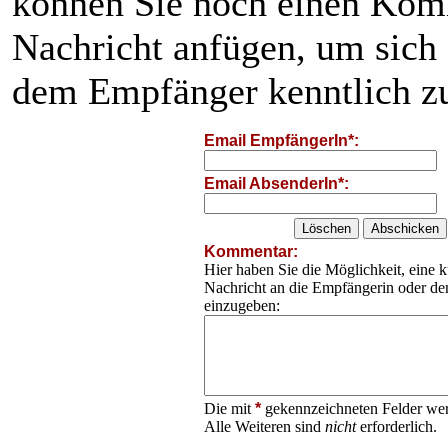
können Sie noch einen Kom
Nachricht anfügen, um sich
dem Empfänger kenntlich z
Email EmpfängerIn*:
Email AbsenderIn*:
Kommentar:
Hier haben Sie die Möglichkeit, eine k
Nachricht an die Empfängerin oder d
einzugeben:
Die mit
*
gekennzeichneten Felder wer
Alle Weiteren sind
nicht
erforderlich.