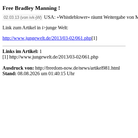
Free Bradley Manning !
USA: »Whistleblower« räumt Weitergabe von Mili
02.03.13 (von ivk-jW)
Link zum Artikel in i>junge Welt:
http://www.jungewelt.de/2013/03-02/061.php
[1]
Links im Artikel:
1
[1] http://www.jungewelt.de/2013/03-02/061.php
Ausdruck von:
http://freedom-now.de/news/artikel981.html
Stand:
08.08.2026 um 01:40:15 Uhr