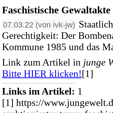
Faschistische Gewaltakte
Staatlich
07.03.22 (von ivk-jw)
Gerechtigkeit: Der Bomben
Kommune 1985 und das Mas
Link zum Artikel in
junge W
Bitte HIER klicken!
[1]
Links im Artikel:
1
[1] https://www.jungewelt.d