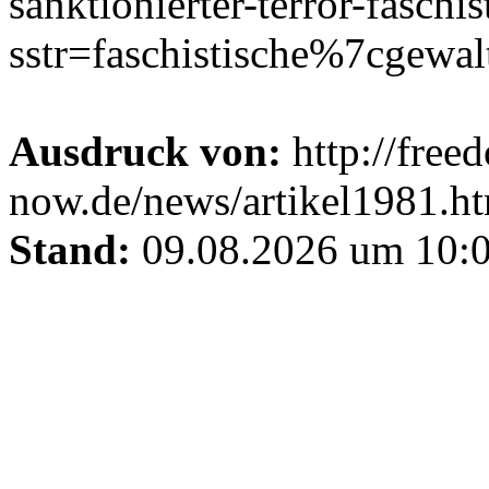
sanktionierter-terror-faschi
sstr=faschistische%7cgewal
Ausdruck von:
http://free
now.de/news/artikel1981.h
Stand:
09.08.2026 um 10:0