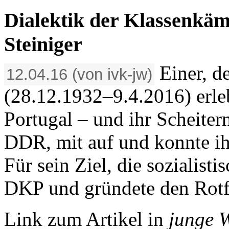
Dialektik der Klassenkä
Steiniger
Einer, de
12.04.16 (von ivk-jw)
(28.12.1932–9.4.2016) erle
Portugal – und ihr Scheitern
DDR, mit auf und konnte ih
Für sein Ziel, die sozialisti
DKP und gründete den Rot
Link zum Artikel in
junge W