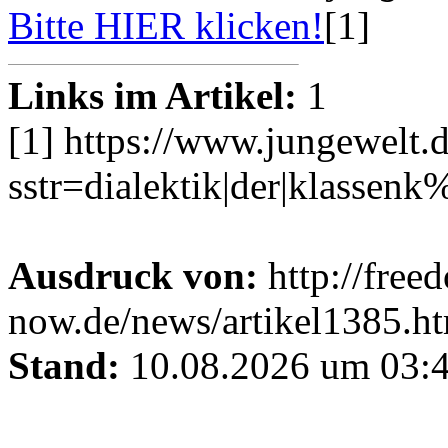
Bitte HIER klicken!
[1]
Links im Artikel:
1
[1] https://www.jungewelt.
sstr=dialektik|der|klasse
Ausdruck von:
http://free
now.de/news/artikel1385.h
Stand:
10.08.2026 um 03:4