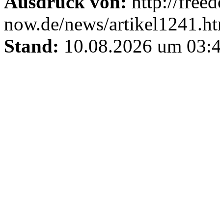
Ausdruck von:
http://free
now.de/news/artikel1241.h
Stand:
10.08.2026 um 03:4