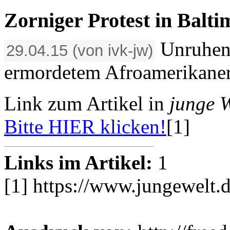
Zorniger Protest in Balti
Unruhen
29.04.15 (von ivk-jw)
ermordetem Afroamerikaner
Link zum Artikel in
junge W
Bitte HIER klicken!
[1]
Links im Artikel:
1
[1] https://www.jungewelt.