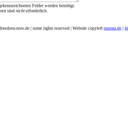
ekennzeichneten Felder werden benötigt.
eren sind
nicht
erforderlich.
freedom-now.de | some rights reserved | Website copyleft
mumia.de
|
I