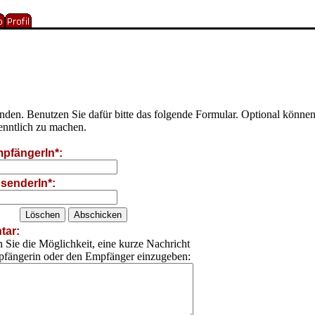
senden. Benutzen Sie dafür bitte das folgende Formular. Optional kön
enntlich zu machen.
pfängerIn*:
senderIn*:
ar:
 Sie die Möglichkeit, eine kurze Nachricht
pfängerin oder den Empfänger einzugeben: