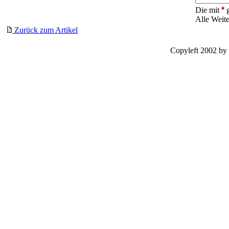
Die mit
*
g
Alle Weit
Zurück zum Artikel
Copyleft 2002 by 