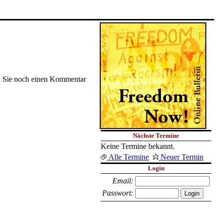
nen Sie noch einen Kommentar
Nächste Termine
Keine Termine bekannt.
Alle Termine
Neuer Termin
Login
Email:
Passwort: