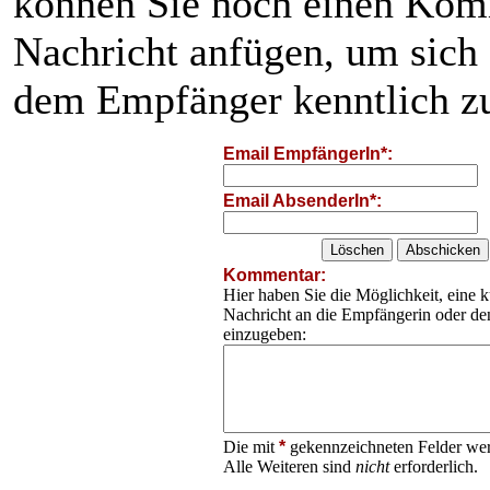
können Sie noch einen Kom
Nachricht anfügen, um sich
dem Empfänger kenntlich z
Email EmpfängerIn*:
Email AbsenderIn*:
Kommentar:
Hier haben Sie die Möglichkeit, eine k
Nachricht an die Empfängerin oder d
einzugeben:
Die mit
*
gekennzeichneten Felder wer
Alle Weiteren sind
nicht
erforderlich.