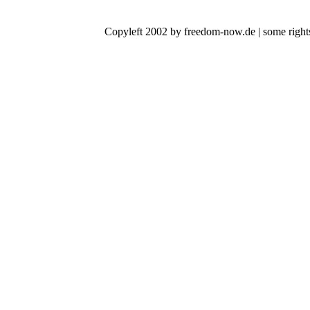
Copyleft 2002 by freedom-now.de | some rights