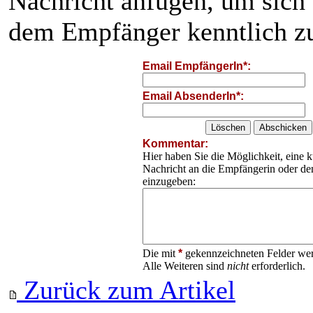
Nachricht anfügen, um sich
dem Empfänger kenntlich z
Email EmpfängerIn*:
Email AbsenderIn*:
Kommentar:
Hier haben Sie die Möglichkeit, eine k
Nachricht an die Empfängerin oder d
einzugeben:
Die mit
*
gekennzeichneten Felder wer
Alle Weiteren sind
nicht
erforderlich.
Zurück zum Artikel