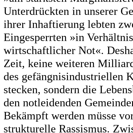
Unterdrückten in unserer Ge
ihrer Inhaftierung lebten zwe
Eingesperrten »in Verhältni
wirtschaftlicher Not«. Desha
Zeit, keine weiteren Millia
des gefängnisindustriellen
stecken, sondern die Leben
den notleidenden Gemeinden
Bekämpft werden müsse vor
strukturelle Rassismus. Zw