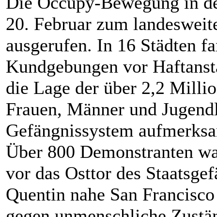
Die Occupy-Bewegung in de
20. Februar zum landesweite
ausgerufen. In 16 Städten f
Kundgebungen vor Haftansta
die Lage der über 2,2 Milli
Frauen, Männer und Jugend
Gefängnissystem aufmerks
Über 800 Demonstranten w
vor das Osttor des Staatsge
Quentin nahe San Francisco
gegen unmenschliche Zustän