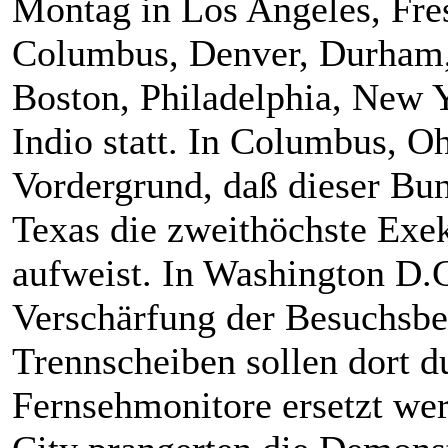
Montag in Los Angeles, Fres
Columbus, Denver, Durham,
Boston, Philadelphia, New 
Indio statt. In Columbus, O
Vordergrund, daß dieser Bun
Texas die zweithöchste Exek
aufweist. In Washington D.C
Verschärfung der Besuchsb
Trennscheiben sollen dort d
Fernsehmonitore ersetzt we