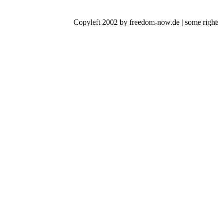
Copyleft 2002 by freedom-now.de | some rights