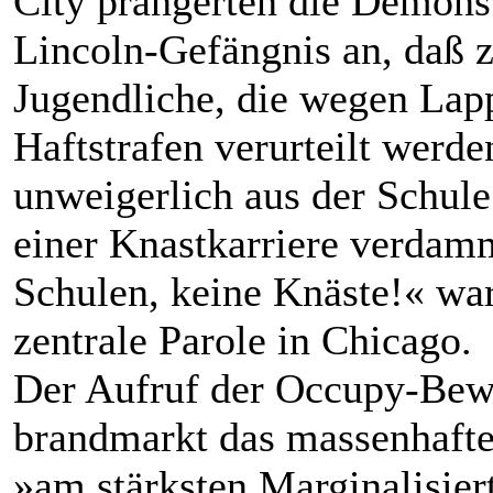
City prangerten die Demons
Lincoln-Gefängnis an, daß z
Jugendliche, die wegen Lap
Haftstrafen verurteilt werde
unweigerlich aus der Schule
einer Knastkarriere verdam
Schulen, keine Knäste!« war
zentrale Parole in Chicago.
Der Aufruf der Occupy-Be
brandmarkt das massenhafte
»am stärksten Marginalisier