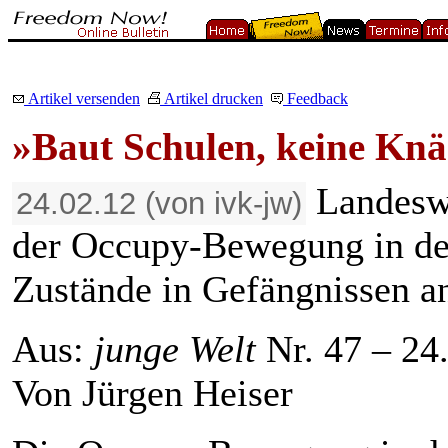
Artikel versenden
Artikel drucken
Feedback
»Baut Schulen, keine Knä
Landeswe
24.02.12 (von ivk-jw)
der Occupy-Bewegung in de
Zustände in Gefängnissen a
Aus:
junge Welt
Nr. 47 – 24.
Von Jürgen Heiser