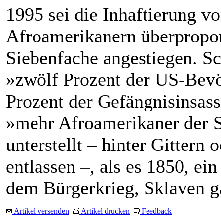
1995 sei die Inhaftierung v
Afroamerikanern überpropor
Siebenfache angestiegen. Sc
»zwölf Prozent der US-Bevö
Prozent der Gefängnisinsass
»mehr Afroamerikaner der St
unterstellt – hinter Gittern 
entlassen –, als es 1850, ein
dem Bürgerkrieg, Sklaven g
Artikel versenden
Artikel drucken
Feedback