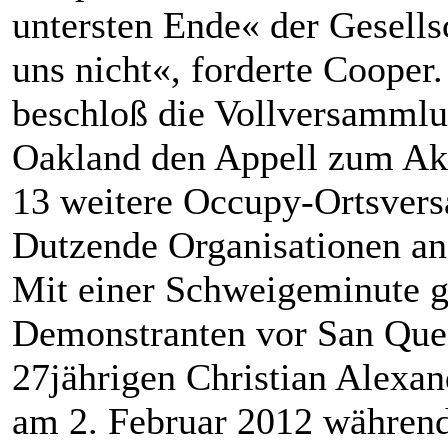
untersten Ende« der Gesells
uns nicht«, forderte Cooper.
beschloß die Vollversamml
Oakland den Appell zum Akt
13 weitere Occupy-Ortsver
Dutzende Organisationen an
Mit einer Schweigeminute g
Demonstranten vor San Que
27jährigen Christian Alexa
am 2. Februar 2012 während